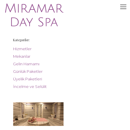
Ürünler
Mekanlar
Anasayfa
Ürünler
Kategoriler:
Hizmetler
Mekanlar
Gelin Hamamı
Günlük Paketler
Üyelik Paketleri
İncelme ve Selülit