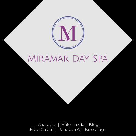
Anasayfa
|
Hakkımızda
|
Blog
Foto Galeri
|
Randevu Al
|
Bize Ulaşın