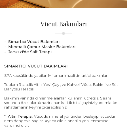
Vücut Bakımları
- Simartici Vücut Bakimlari
- Mineralli Çamur Maske Bakimlari
- Jacuzzi'de Salt Terapi
SIMARTICI VÜCUT BAKIMLARI
SPA kapsülünde yapilan Miramar imzali simartici bakimlar
Toplam 3 saatlik Altin, Yesil Çay , ve Kahveli Vücut Bakimi ve Süt
Banyosu Terapisi
Bakimin yaninda dinlenme alanlari kullanimi ücretsiz. Seans
sonunda özel olarak hazirlanan karisik bitki çayinizi yudumlarken,
rahatlamanin keyfini çikarabilirsiniz.
* Altin Terapisi:
Vücudu mineral yönünden besleyip, vücudun
nem dengesini saglar. Ayrica cildin onarilip yenilenmesine
yardimci olur.