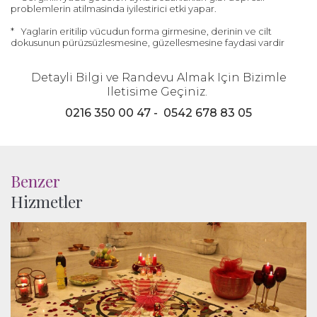
problemlerin atilmasinda iyilestirici etki yapar.
* Yaglarin eritilip vücudun forma girmesine, derinin ve cilt
dokusunun pürüzsüzlesmesine, güzellesmesine faydasi vardir
Detayli Bilgi ve Randevu Almak Için Bizimle
Iletisime Geçiniz.
0216 350 00 47 - 0542 678 83 05
Benzer
Hizmetler